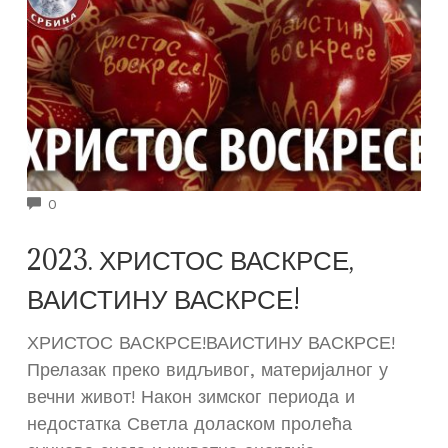
COMMENTS
0
2023. ХРИСТОС ВАСКРСЕ,
ВАИСТИНУ ВАСКРСЕ!
ХРИСТОС ВАСКРСЕ!ВАИСТИНУ ВАСКРСЕ!
Прелазак преко видљивог, материјалног у
вечни живот! Након зимског периода и
недостатка Светла доласком пролећа