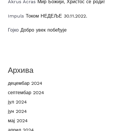
Akrus Acras
Мир Божији, Христос се роди!
Impuls
Током НЕДЕЉЕ 30.11.2022.
Гојко
Добро увек побеђује
Архива
децембар 2024
септембар 2024
јул 2024
јун 2024
мај 2024
април 2024