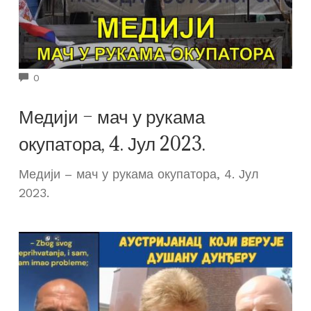
COMMENTS
0
Медији – мач у рукама
окупатора, 4. Јул 2023.
Медији – мач у рукама окупатора, 4. Јул
2023.