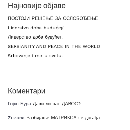
Најновије објаве
ПОСТОЈИ РЕШЕЊЕ ЗА ОСЛОБОЂЕЊЕ
Liderstvo doba budućeg
Лидерство доба будућег.
SERBIANITY AND PEACE IN THE WORLD
Srbovanje i mir u svetu.
Коментари
Гојко Бура
Дави ли нас ДАВОС?
Zuzana
Разбијање МАТРИКСА се догађа