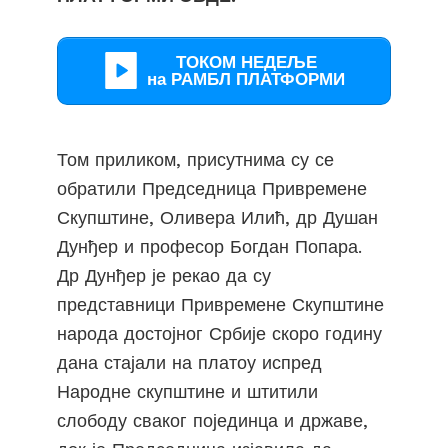
ТОКОМ НЕДЕЉЕ
на РАМБЛ ПЛАТФОРМИ
Том приликом, присутнима су се
обратили Председница Привремене
Скупштине, Оливера Илић, др Душан
Дунђер и професор Богдан Попара.
Др Дунђер је рекао да су
представници Привремене Скупштине
народа достојног Србије скоро годину
дана стајали на платоу испред
Народне скупштине и штитили
слободу сваког појединца и државе,