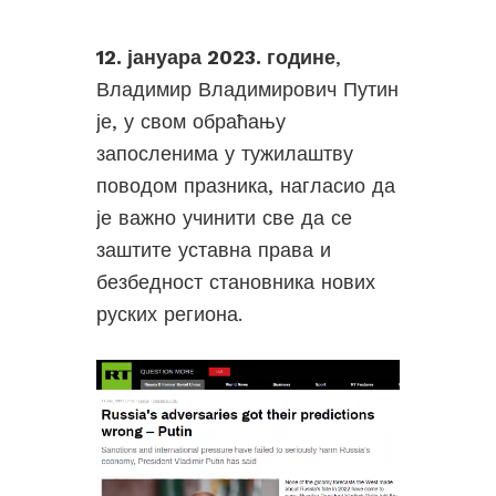
12. јануара 2023. године
,
Владимир Владимирович Путин
је, у свом обраћању
запосленима у тужилаштву
поводом празника, нагласио да
је важно учинити све да се
заштите уставна права и
безбедност становника нових
руских региона.