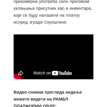
прекомерна употреба силe приликом
уклањања присутних као и инвентара,
који се буду налазили на платоу
испред зграде Скупштине.
Видео снимак прегледа недеље
можете видети на РАМБЛ
ПЛАТФОРМИ ОВДЕ: