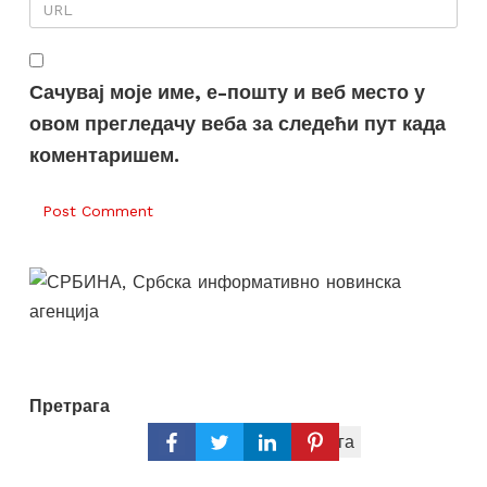
Сачувај моје име, е-пошту и веб место у
овом прегледачу веба за следећи пут када
коментаришем.
Претрага
Претрага