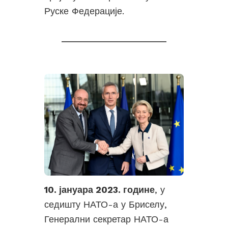
Руске Федерације.
10. јануара 2023. године
, у
седишту НАТО-а у Бриселу,
Генерални секретар НАТО-а