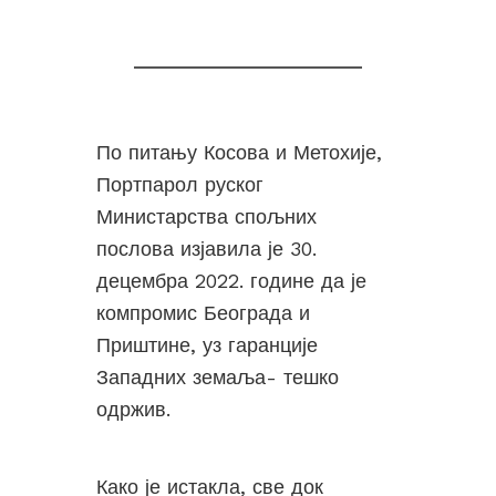
По питању Косова и Метохије,
Портпарол руског
Министарства спољних
послова изјавила је 30.
децембра 2022. године да је
компромис Београда и
Приштине, уз гаранције
Западних земаља- тешко
одржив.
Како је истакла, све док