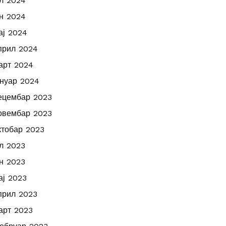
ул 2024
ун 2024
ај 2024
прил 2024
арт 2024
ануар 2024
ецембар 2023
овембар 2023
ктобар 2023
ул 2023
ун 2023
ај 2023
прил 2023
арт 2023