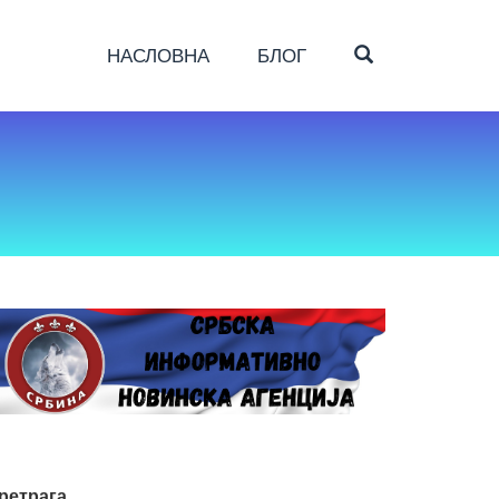
OPEN SEARC
НАСЛОВНА
БЛОГ
ретрага