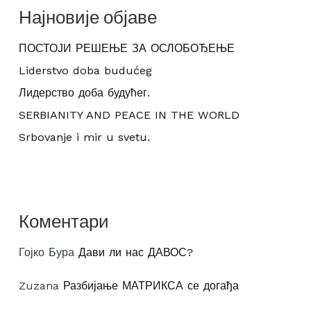
Најновије објаве
ПОСТОЈИ РЕШЕЊЕ ЗА ОСЛОБОЂЕЊЕ
Liderstvo doba budućeg
Лидерство доба будућег.
SERBIANITY AND PEACE IN THE WORLD
Srbovanje i mir u svetu.
Коментари
Гојко Бура
Дави ли нас ДАВОС?
Zuzana
Разбијање МАТРИКСА се догађа