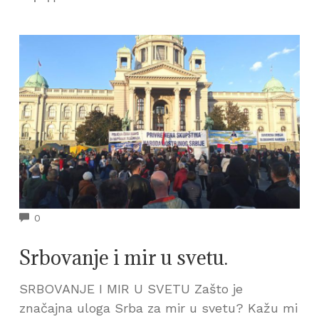
COMMENTS
0
Srbovanje i mir u svetu.
SRBOVANJE I MIR U SVETU Zašto je
značajna uloga Srba za mir u svetu? Kažu mi