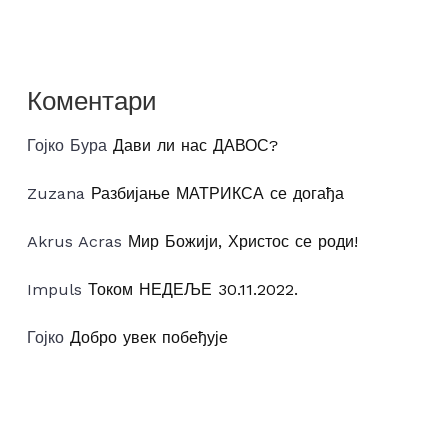
Коментари
Гојко Бура
Дави ли нас ДАВОС?
Zuzana
Разбијање МАТРИКСА се догађа
Akrus Acras
Мир Божији, Христос се роди!
Impuls
Током НЕДЕЉЕ 30.11.2022.
Гојко
Добро увек побеђује