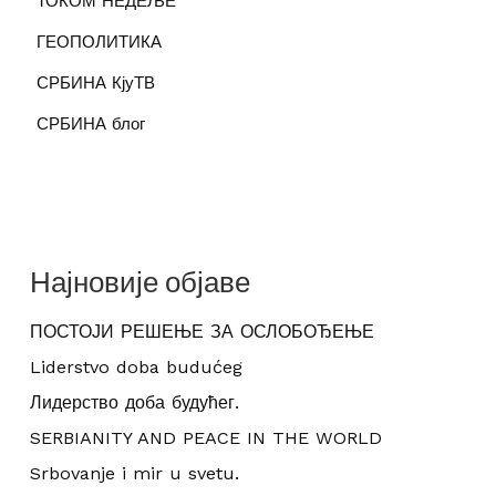
ТОКОМ НЕДЕЉЕ
ГЕОПОЛИТИКА
СРБИНА КјуТВ
СРБИНА блог
Најновије објаве
ПОСТОЈИ РЕШЕЊЕ ЗА ОСЛОБОЂЕЊЕ
Liderstvo doba budućeg
Лидерство доба будућег.
SERBIANITY AND PEACE IN THE WORLD
Srbovanje i mir u svetu.