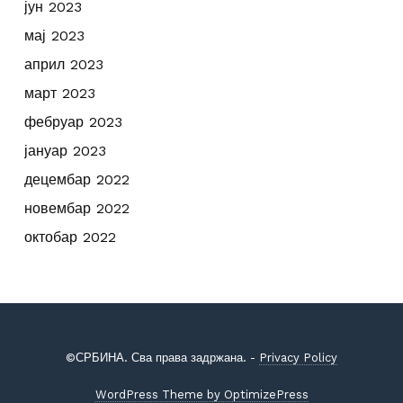
јун 2023
мај 2023
април 2023
март 2023
фебруар 2023
јануар 2023
децембар 2022
новембар 2022
октобар 2022
©СРБИНА. Сва права задржана. -
Privacy Policy
WordPress Theme by OptimizePress